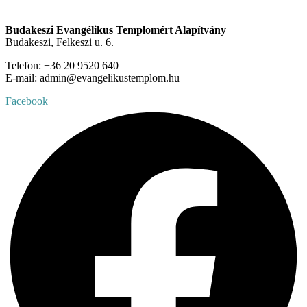
Elérhetőségeink
Budakeszi Evangélikus Templomért Alapítvány
Budakeszi, Felkeszi u. 6.
Telefon: +36 20 9520 640
E-mail: admin@evangelikustemplom.hu
Facebook