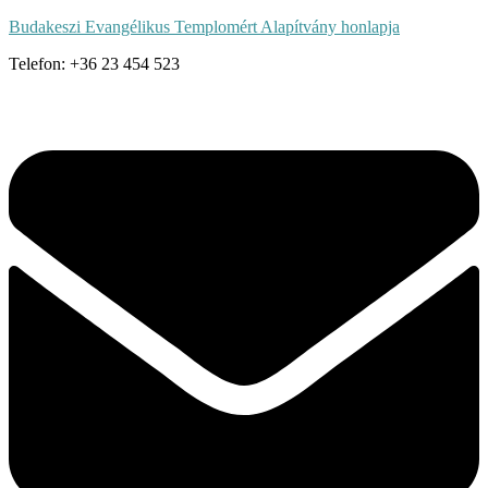
Budakeszi Evangélikus Templomért Alapítvány honlapja
Telefon: +36 23 454 523